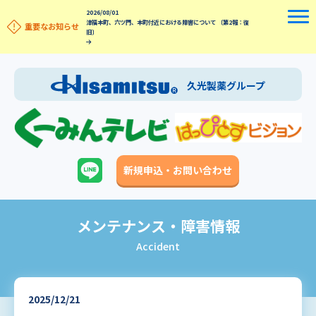
2026/08/01
津福本町、六ツ門、本町付近における障害について 〔第2報：復
重要なお知らせ
旧〕
久光製薬グループ
新規申込・お問い合わせ
メンテナンス・障害情報
Accident
2025/12/21