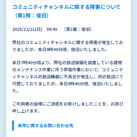
コミュニティチャンネルに関する障害について
〔第1報：復旧〕
2025/12/21(日) 09:45 〔第1報：復旧〕
弊社のコミュニティチャンネルに関する障害が発生してお
りましたが、本日
9
時
40
分頃、復旧いたしました。
本日
7
時
40
分頃より、弊社の放送設備を設置している建物
のメンテナンス作業に伴う停電作業において、コミュニテ
ィチャンネルの放送機器に不具合が発生し、他の放送にて
代替しておりましたが、本日
9
時
40
分頃、復旧いたしまし
た。
ご利用者の皆様にご迷惑をお掛けしましたことを、お詫び
申し上げます。
本件に関するお問い合わせ先